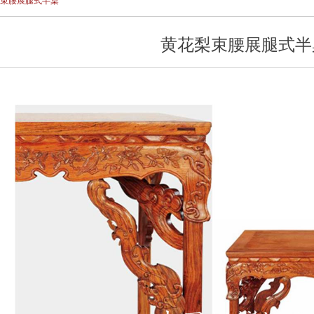
束腰展腿式半桌
黄花梨束腰展腿式半