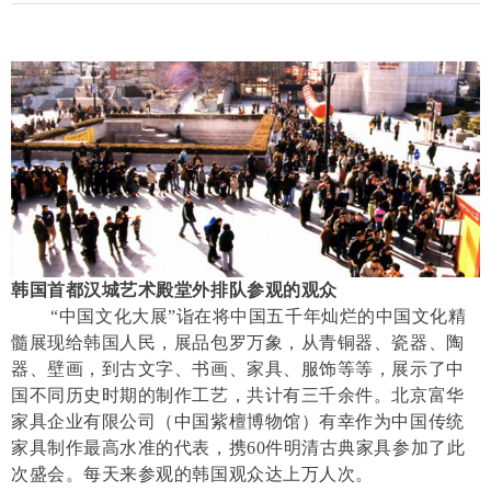
韩国首都汉城艺术殿堂外排队参观的观众
“中国文化大展”诣在将中国五千年灿烂的中国文化精
髓展现给韩国人民，展品包罗万象，从青铜器、瓷器、陶
器、壁画，到古文字、书画、家具、服饰等等，展示了中
国不同历史时期的制作工艺，共计有三千余件。北京富华
家具企业有限公司（中国紫檀博物馆）有幸作为中国传统
家具制作最高水准的代表，携60件明清古典家具参加了此
次盛会。每天来参观的韩国观众达上万人次。