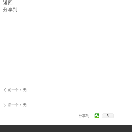
返回
分享到：
前一个：
无
ꄴ
后一个：
无
ꄲ
3
分享到：