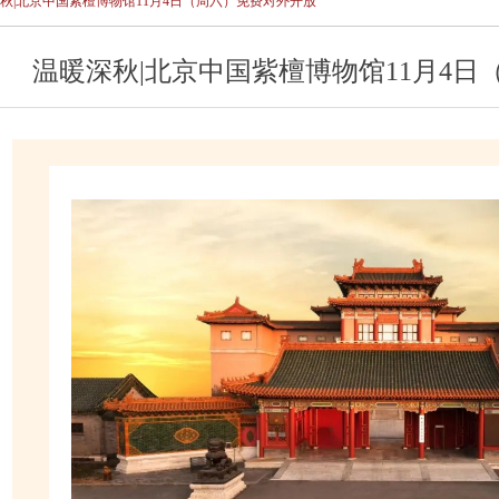
秋|北京中国紫檀博物馆11月4日（周六）免费对外开放
温暖深秋|北京中国紫檀博物馆11月4