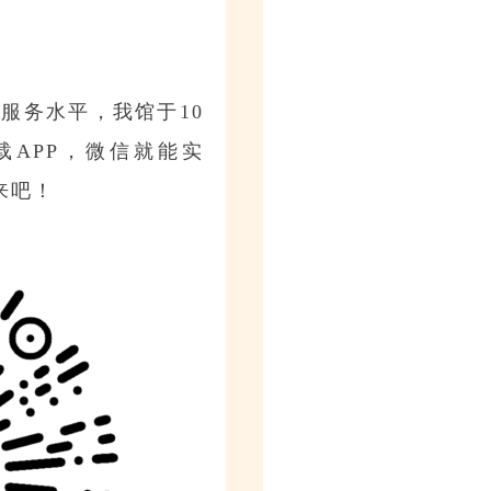
服务水平，我馆于10
载APP，微信就能实
来吧！