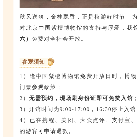
秋风送爽，金桂飘香，正是秋游好时节。
对北京中国紫檀博物馆的支持与厚爱，我
六）
免费对全社会开放。
参观须知
1）逢中国紫檀博物馆免费开放日时，博
门票参观政策；
2）
无需预约，现场刷身份证即可免费入馆
3）开馆时间为9:00-17:00，16:30停止入
4）已在携程、美团、大众点评、支付宝
的游客可申请退款。