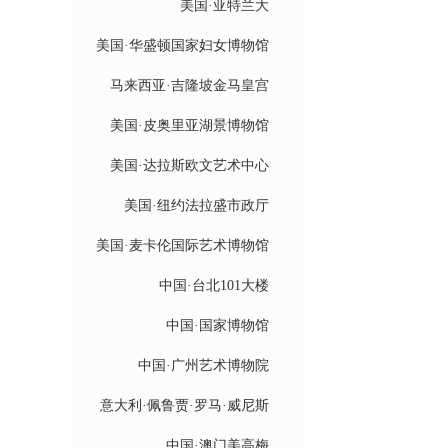
美国·亚特兰大
美国·华盛顿国家妇女博物馆
马来西亚·吉隆坡金马皇宫
美国·皮奥里亚湖景博物馆
美国·达拉斯欧文艺术中心
美国·纽约法拉盛市政厅
美国·麦卡伦国际艺术博物馆
中国·台北101大楼
中国·国家博物馆
中国·广州艺术博物院
意大利·佩鲁贾·罗马·威尼斯
中国·澳门美高梅